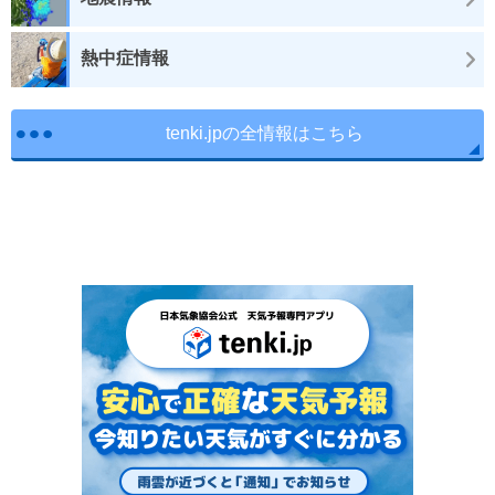
熱中症情報
tenki.jpの全情報はこちら