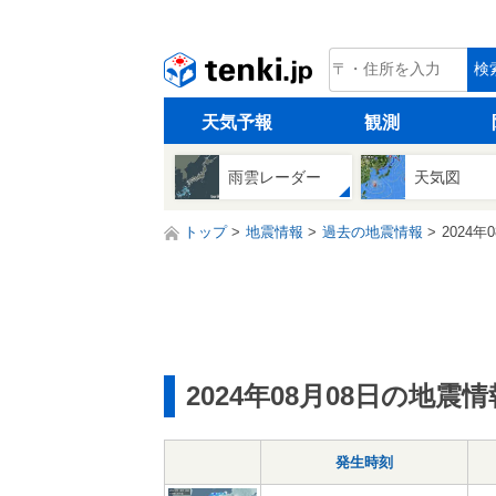
tenki.jp
検
天気予報
観測
雨雲レーダー
天気図
トップ
地震情報
過去の地震情報
2024年
2024年08月08日の地震情
発生時刻