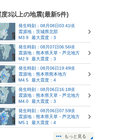
震度3以上の地震(最新5件)
発生時刻：08月08日03:41頃
震源地：茨城県北部
M3.9
最大震度：3
発生時刻：08月07日06:56頃
震源地：熊本県天草・芦北地方
M2.9
最大震度：3
発生時刻：08月06日19:49頃
震源地：熊本県熊本地方
M4.5
最大震度：4
発生時刻：08月06日16:18頃
震源地：熊本県天草・芦北地方
M4.0
最大震度：3
発生時刻：08月06日07:59頃
震源地：熊本県天草・芦北地方
M5.1
最大震度：4
もっと見る