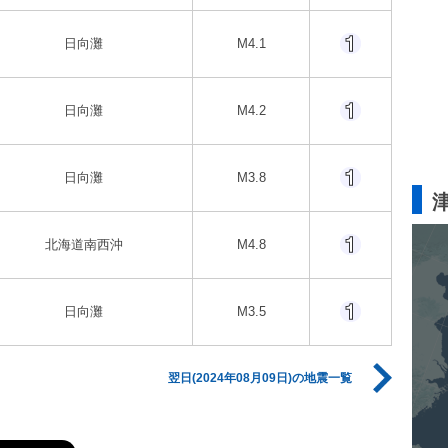
日向灘
M4.1
日向灘
M4.2
日向灘
M3.8
北海道南西沖
M4.8
日向灘
M3.5
翌日(2024年08月09日)の地震一覧