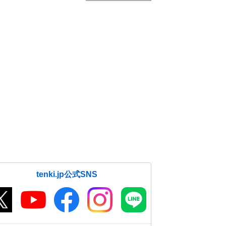
tenki.jp公式SNS