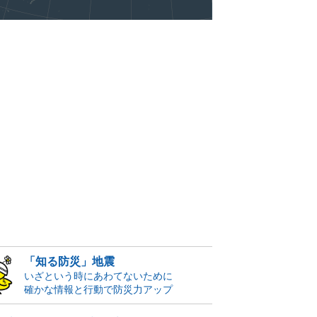
「知る防災」地震
いざという時にあわてないために
確かな情報と行動で防災力アップ