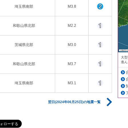
埼玉県南部
M3.8
和歌山県北部
M2.2
茨城県北部
M3.0
大型
進ん
和歌山県北部
M3.7
埼玉県南部
M3.1
翌日(2024年06月25日)の地震一覧