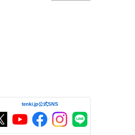
tenki.jp公式SNS