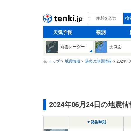
tenki.jp
検
天気予報
観測
雨雲レーダー
天気図
トップ
地震情報
過去の地震情報
2024年
2024年06月24日の地震情
▼発生時刻