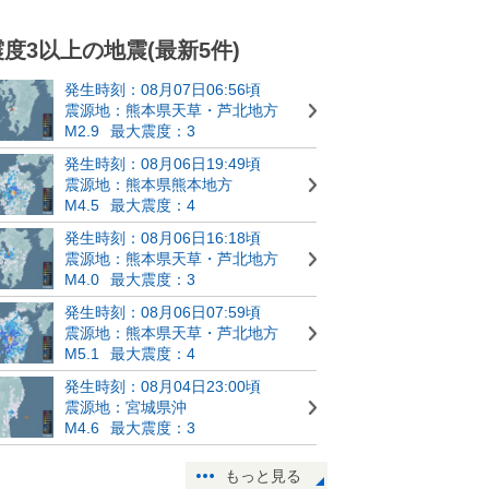
震度3以上の地震(最新5件)
発生時刻：08月07日06:56頃
震源地：熊本県天草・芦北地方
M2.9
最大震度：3
発生時刻：08月06日19:49頃
震源地：熊本県熊本地方
M4.5
最大震度：4
発生時刻：08月06日16:18頃
震源地：熊本県天草・芦北地方
M4.0
最大震度：3
発生時刻：08月06日07:59頃
震源地：熊本県天草・芦北地方
M5.1
最大震度：4
発生時刻：08月04日23:00頃
震源地：宮城県沖
M4.6
最大震度：3
もっと見る