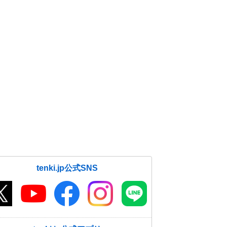
tenki.jp公式SNS