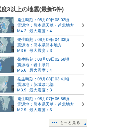
震度3以上の地震(最新5件)
発生時刻：08月09日08:02頃
震源地：熊本県天草・芦北地方
M4.2
最大震度：4
発生時刻：08月09日04:33頃
震源地：熊本県熊本地方
M3.6
最大震度：3
発生時刻：08月09日02:58頃
震源地：岩手県沖
M5.6
最大震度：4
発生時刻：08月08日03:41頃
震源地：茨城県北部
M3.9
最大震度：3
発生時刻：08月07日06:56頃
震源地：熊本県天草・芦北地方
M2.9
最大震度：3
もっと見る