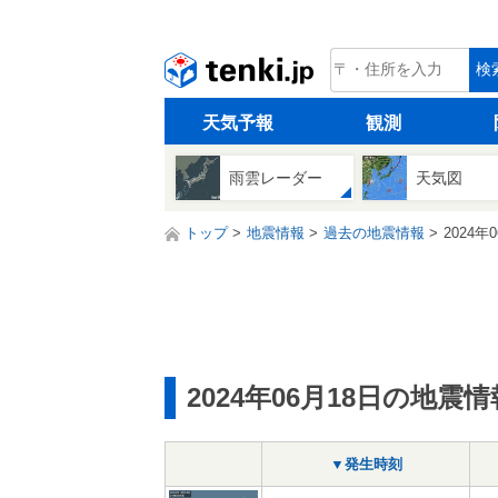
tenki.jp
検
天気予報
観測
雨雲レーダー
天気図
トップ
地震情報
過去の地震情報
2024年
2024年06月18日の地震情
▼発生時刻