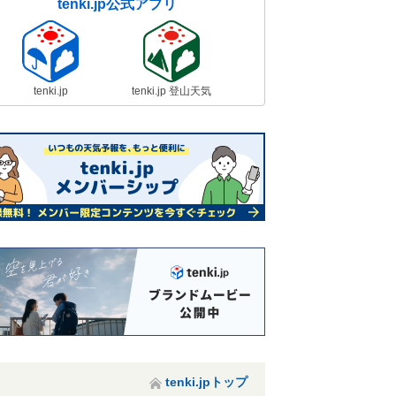
tenki.jp公式アプリ
tenki.jp
tenki.jp 登山天気
tenki.jpトップ