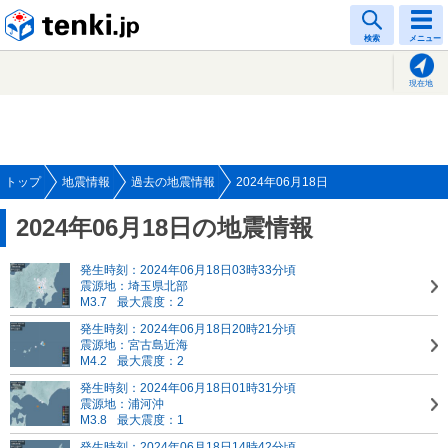
tenki.jp
検索
メニュー
現在地
トップ
地震情報
過去の地震情報
2024年06月18日
2024年06月18日の地震情報
発生時刻：2024年06月18日03時33分頃
震源地：埼玉県北部
M3.7
最大震度：2
発生時刻：2024年06月18日20時21分頃
震源地：宮古島近海
M4.2
最大震度：2
発生時刻：2024年06月18日01時31分頃
震源地：浦河沖
M3.8
最大震度：1
発生時刻：2024年06月18日14時42分頃