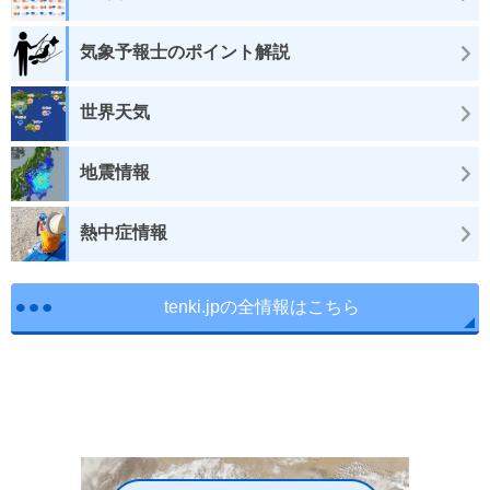
気象予報士のポイント解説
世界天気
地震情報
熱中症情報
tenki.jpの全情報はこちら