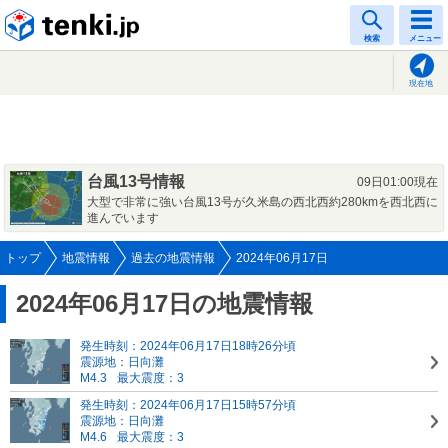
tenki.jp
検索
メニュー
現在地
台風13号情報
09日01:00現在
大型で非常に強い台風13号が久米島の西北西約280kmを西北西に
進んでいます
トップ
地震情報
過去の地震情報
2024年06月17日
2024年06月17日の地震情報
発生時刻：2024年06月17日18時26分頃
震源地：日向灘
M4.3
最大震度：3
発生時刻：2024年06月17日15時57分頃
震源地：日向灘
M4.6
最大震度：3