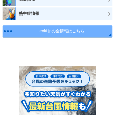
熱中症情報
tenki.jpの全情報はこちら