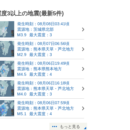
震度3以上の地震(最新5件)
発生時刻：08月08日03:41頃
震源地：茨城県北部
M3.9
最大震度：3
発生時刻：08月07日06:56頃
震源地：熊本県天草・芦北地方
M2.9
最大震度：3
発生時刻：08月06日19:49頃
震源地：熊本県熊本地方
M4.5
最大震度：4
発生時刻：08月06日16:18頃
震源地：熊本県天草・芦北地方
M4.0
最大震度：3
発生時刻：08月06日07:59頃
震源地：熊本県天草・芦北地方
M5.1
最大震度：4
もっと見る