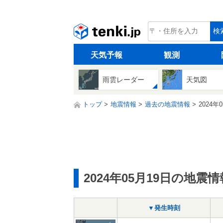
tenki.jp
検
天気予報
観測
雨雲レーダー
天気図
トップ
地震情報
過去の地震情報
2024年
2024年05月19日の地震情
▼発生時刻