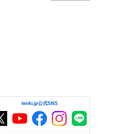
tenki.jp公式SNS