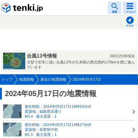
tenki.jp
検索
メニュー
現在地
台風13号情報
08日15:00現在
大型で非常に強い台風13号が久米島の西北西約170kmを西に進ん
でいます
トップ
地震情報
過去の地震情報
2024年05月17日
2024年05月17日の地震情報
発生時刻：2024年05月17日18時53分頃
震源地：福島県浜通り
M3.4
最大震度：1
発生時刻：2024年05月17日14時27分頃
震源地：長野県中部
M1.5
最大震度：1