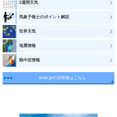
2週間天気
気象予報士のポイント解説
世界天気
地震情報
熱中症情報
tenki.jpの全情報はこちら