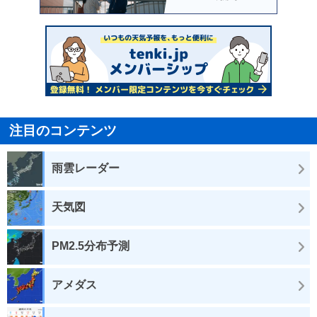
注目のコンテンツ
雨雲レーダー
天気図
PM2.5分布予測
アメダス