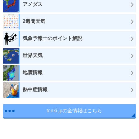
アメダス
2週間天気
気象予報士のポイント解説
世界天気
地震情報
熱中症情報
tenki.jpの全情報はこちら