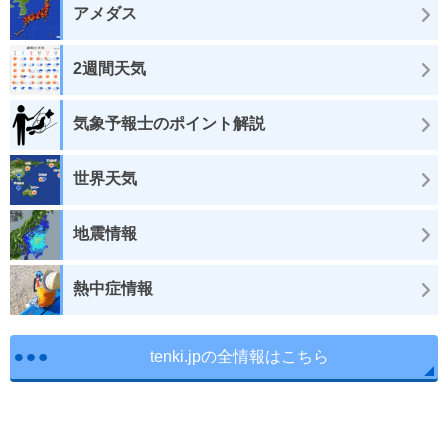
アメダス
2週間天気
気象予報士のポイント解説
世界天気
地震情報
熱中症情報
tenki.jpの全情報はこちら