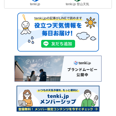
tenki.jp
tenki.jp 登山天気