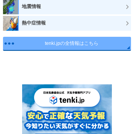
地震情報
熱中症情報
tenki.jpの全情報はこちら