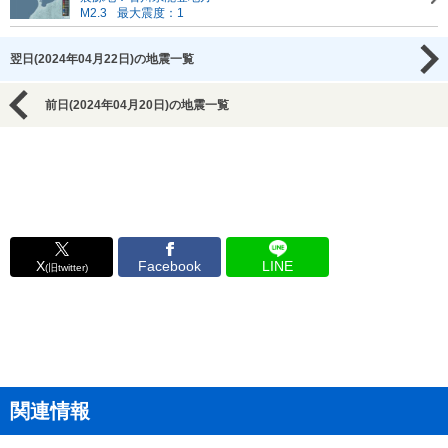
M2.3
最大震度：1
翌日(2024年04月22日)の地震一覧
前日(2024年04月20日)の地震一覧
X
Facebook
LINE
(旧twitter)
関連情報