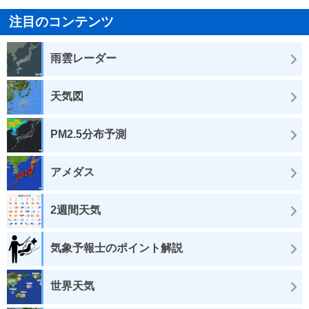
注目のコンテンツ
雨雲レーダー
天気図
PM2.5分布予測
アメダス
2週間天気
気象予報士のポイント解説
世界天気