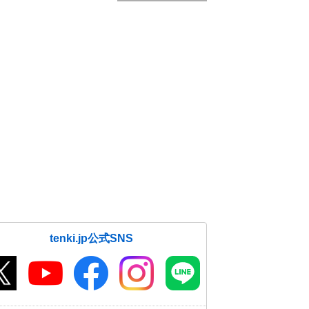
tenki.jp公式SNS