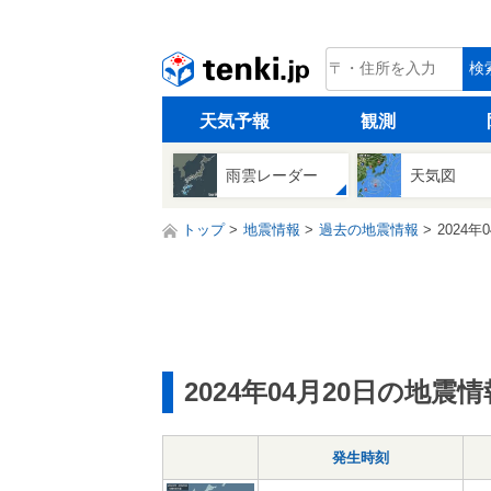
tenki.jp
検
天気予報
観測
雨雲レーダー
天気図
トップ
地震情報
過去の地震情報
2024年
2024年04月20日の地震情
発生時刻