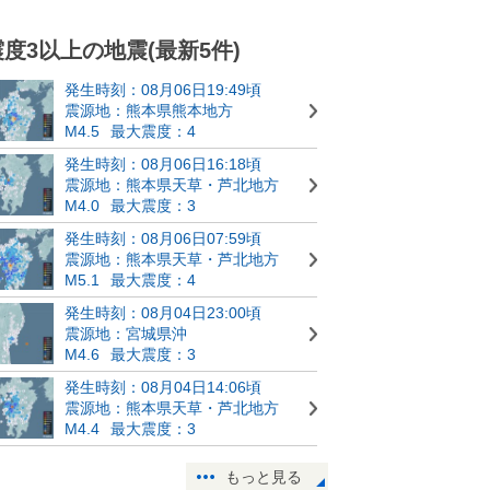
震度3以上の地震(最新5件)
発生時刻：08月06日19:49頃
震源地：熊本県熊本地方
M4.5
最大震度：4
発生時刻：08月06日16:18頃
震源地：熊本県天草・芦北地方
M4.0
最大震度：3
発生時刻：08月06日07:59頃
震源地：熊本県天草・芦北地方
M5.1
最大震度：4
発生時刻：08月04日23:00頃
震源地：宮城県沖
M4.6
最大震度：3
発生時刻：08月04日14:06頃
震源地：熊本県天草・芦北地方
M4.4
最大震度：3
もっと見る