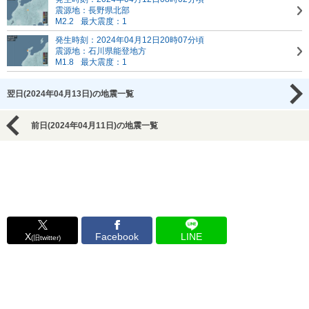
震源地：長野県北部
M2.2
最大震度：1
発生時刻：2024年04月12日20時07分頃
震源地：石川県能登地方
M1.8
最大震度：1
翌日(2024年04月13日)の地震一覧
前日(2024年04月11日)の地震一覧
X
Facebook
LINE
(旧twitter)