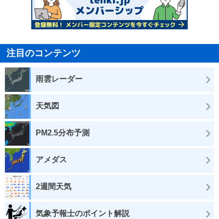
注目のコンテンツ
雨雲レーダー
天気図
PM2.5分布予測
アメダス
2週間天気
気象予報士のポイント解説