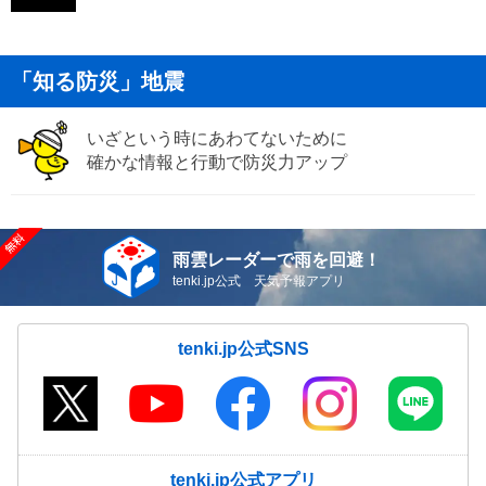
「知る防災」地震
いざという時にあわてないために
確かな情報と行動で防災力アップ
雨雲レーダーで雨を回避！
tenki.jp公式 天気予報アプリ
tenki.jp公式SNS
tenki.jp公式アプリ