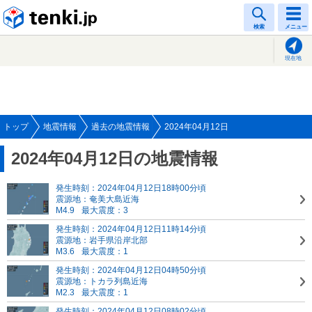
tenki.jp
検索
メニュー
現在地
トップ
地震情報
過去の地震情報
2024年04月12日
2024年04月12日の地震情報
発生時刻：2024年04月12日18時00分頃
震源地：奄美大島近海
M4.9
最大震度：3
発生時刻：2024年04月12日11時14分頃
震源地：岩手県沿岸北部
M3.6
最大震度：1
発生時刻：2024年04月12日04時50分頃
震源地：トカラ列島近海
M2.3
最大震度：1
発生時刻：2024年04月12日08時02分頃