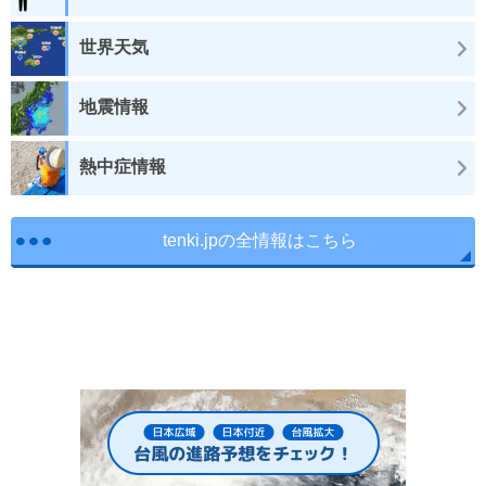
世界天気
地震情報
熱中症情報
tenki.jpの全情報はこちら