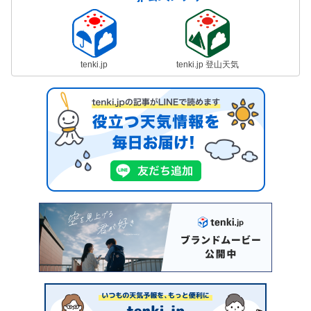
tenki.jp
tenki.jp 登山天気