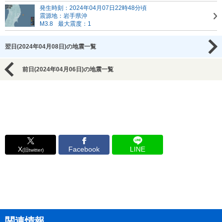
発生時刻：2024年04月07日22時48分頃
震源地：岩手県沖
M3.8
最大震度：1
翌日(2024年04月08日)の地震一覧
前日(2024年04月06日)の地震一覧
X
Facebook
LINE
(旧twitter)
関連情報