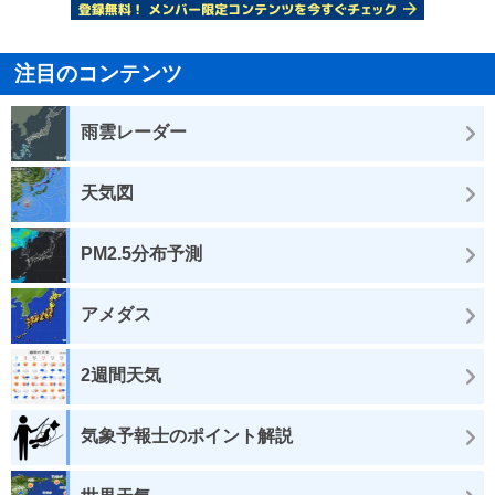
注目のコンテンツ
雨雲レーダー
天気図
PM2.5分布予測
アメダス
2週間天気
気象予報士のポイント解説