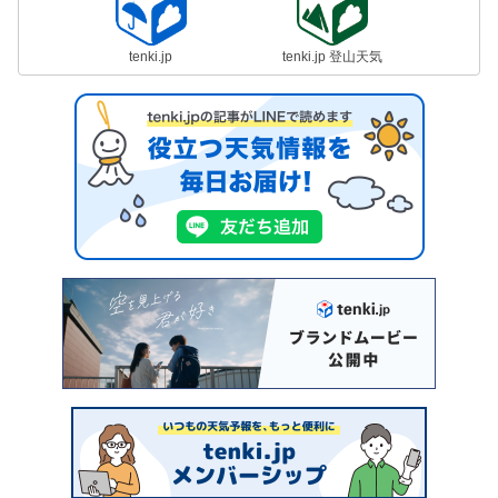
tenki.jp
tenki.jp 登山天気