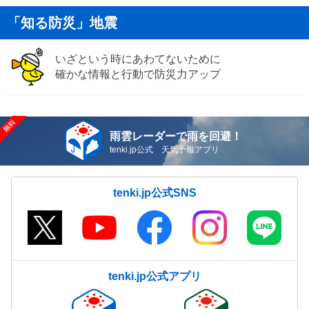
「知る防災」地震
いざという時にあわてないために
確かな情報と行動で防災力アップ
雨雲レーダーで雨を回避！
tenki.jp公式 天気予報アプリ
tenki.jp公式SNS
tenki.jp公式アプリ