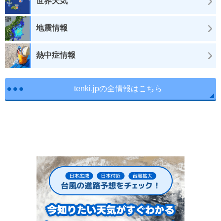
世界天気
地震情報
熱中症情報
tenki.jpの全情報はこちら