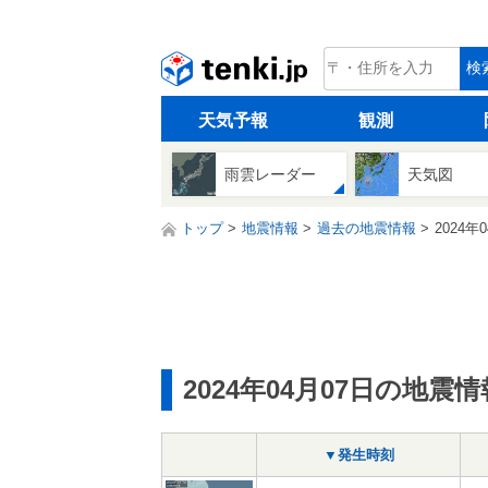
tenki.jp
検
天気予報
観測
雨雲レーダー
天気図
トップ
地震情報
過去の地震情報
2024年
2024年04月07日の地震情
▼発生時刻