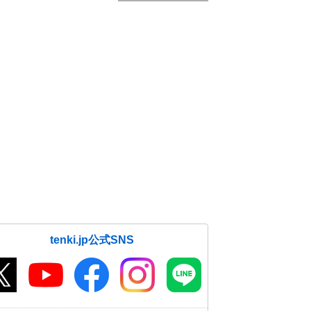
tenki.jp公式SNS