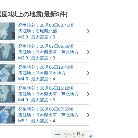
震度3以上の地震(最新5件)
発生時刻：08月08日03:41頃
震源地：茨城県北部
M3.9
最大震度：3
発生時刻：08月07日06:56頃
震源地：熊本県天草・芦北地方
M2.9
最大震度：3
発生時刻：08月06日19:49頃
震源地：熊本県熊本地方
M4.5
最大震度：4
発生時刻：08月06日16:18頃
震源地：熊本県天草・芦北地方
M4.0
最大震度：3
発生時刻：08月06日07:59頃
震源地：熊本県天草・芦北地方
M5.1
最大震度：4
もっと見る