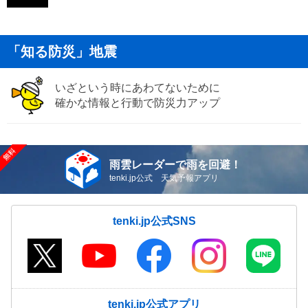
「知る防災」地震
いざという時にあわてないために
確かな情報と行動で防災力アップ
雨雲レーダーで雨を回避！
tenki.jp公式 天気予報アプリ
tenki.jp公式SNS
tenki.jp公式アプリ