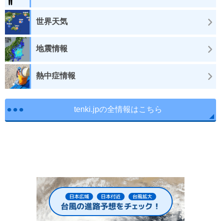
世界天気
地震情報
熱中症情報
tenki.jpの全情報はこちら