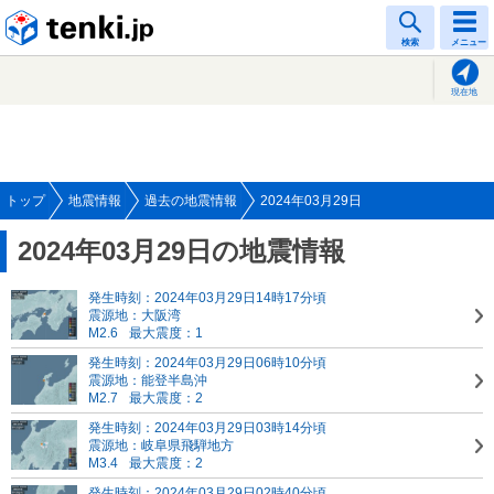
tenki.jp
検索
メニュー
現在地
トップ
地震情報
過去の地震情報
2024年03月29日
2024年03月29日の地震情報
発生時刻：2024年03月29日14時17分頃
震源地：大阪湾
M2.6
最大震度：1
発生時刻：2024年03月29日06時10分頃
震源地：能登半島沖
M2.7
最大震度：2
発生時刻：2024年03月29日03時14分頃
震源地：岐阜県飛騨地方
M3.4
最大震度：2
発生時刻：2024年03月29日02時40分頃