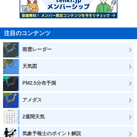
注目のコンテンツ
雨雲レーダー
天気図
PM2.5分布予測
アメダス
2週間天気
気象予報士のポイント解説