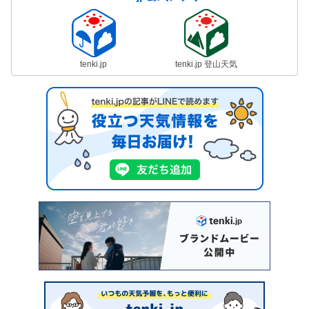
tenki.jp
tenki.jp 登山天気