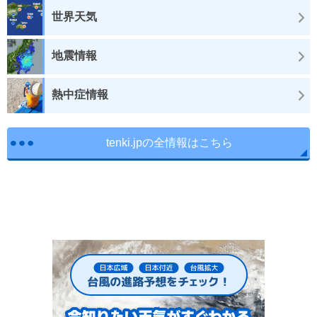
世界天気
地震情報
熱中症情報
tenki.jpの全情報はこちら