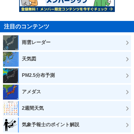
注目のコンテンツ
雨雲レーダー
天気図
PM2.5分布予測
アメダス
2週間天気
気象予報士のポイント解説