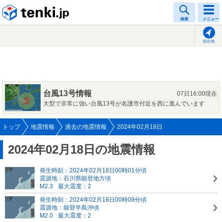
tenki.jp
検索
メニュー
現在地
台風13号情報
07日16:00現在
大型で非常に強い台風13号が名護市付近を西に進んでいます
トップ
地震情報
過去の地震情報
2024年02月18日
2024年02月18日の地震情報
発生時刻：2024年02月18日00時01分頃
震源地：石川県能登地方頃
M2.3
最大震度：2
発生時刻：2024年02月18日00時09分頃
震源地：能登半島沖頃
M2.0
最大震度：2