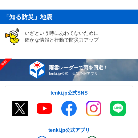
「知る防災」地震
いざという時にあわてないために
確かな情報と行動で防災力アップ
雨雲レーダーで雨を回避！
tenki.jp公式 天気予報アプリ
tenki.jp公式SNS
tenki.jp公式アプリ