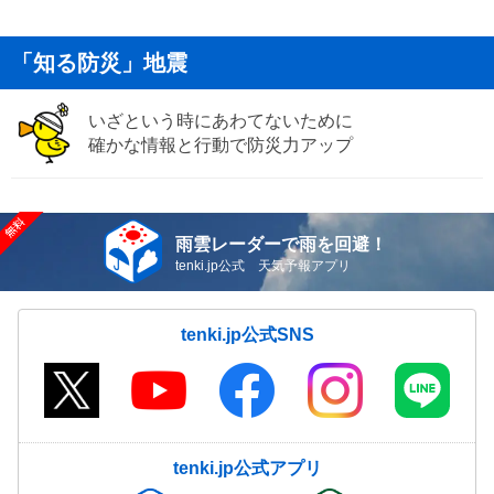
「知る防災」地震
いざという時にあわてないために
確かな情報と行動で防災力アップ
雨雲レーダーで雨を回避！
tenki.jp公式 天気予報アプリ
tenki.jp公式SNS
tenki.jp公式アプリ