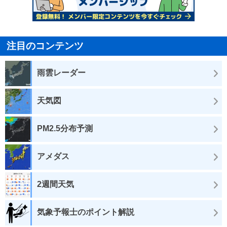
注目のコンテンツ
雨雲レーダー
天気図
PM2.5分布予測
アメダス
2週間天気
気象予報士のポイント解説