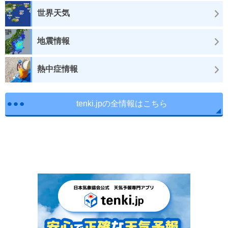
世界天気
地震情報
熱中症情報
tenki.jpの全情報はこちら