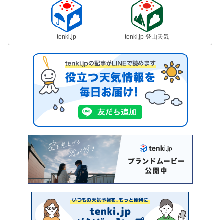
tenki.jp
tenki.jp 登山天気