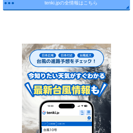
tenki.jpの全情報はこちら