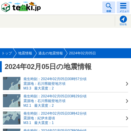
tenki.jp
検索
メニュー
現在地
トップ
地震情報
過去の地震情報
2024年02月05日
2024年02月05日の地震情報
発生時刻：2024年02月05日00時57分頃
震源地：石川県能登地方頃
M3.3
最大震度：2
発生時刻：2024年02月05日03時29分頃
震源地：石川県能登地方頃
M2.1
最大震度：2
発生時刻：2024年02月05日03時42分頃
震源地：紀伊水道頃
M3.1
最大震度：1
発生時刻：2024年02月05日07時09分頃