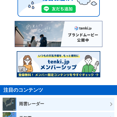
注目のコンテンツ
雨雲レーダー