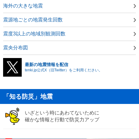
海外の大きな地震
震源地ごとの地震発生回数
震度3以上の地域別観測回数
震央分布図
最新の地震情報を配信
tenki.jp公式X（旧Twitter）をご利用ください。
「知る防災」地震
いざという時にあわてないために
確かな情報と行動で防災力アップ