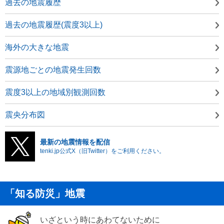
過去の地震履歴
過去の地震履歴(震度3以上)
海外の大きな地震
震源地ごとの地震発生回数
震度3以上の地域別観測回数
震央分布図
最新の地震情報を配信
tenki.jp公式X（旧Twitter）をご利用ください。
「知る防災」地震
いざという時にあわてないために