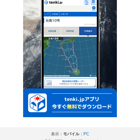
表示：
モバイル
｜
PC