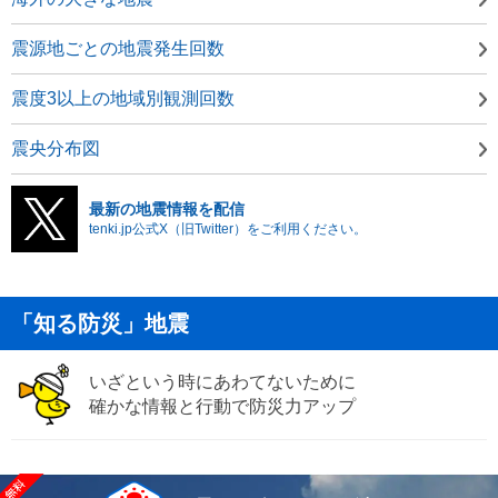
震源地ごとの地震発生回数
震度3以上の地域別観測回数
震央分布図
最新の地震情報を配信
tenki.jp公式X（旧Twitter）をご利用ください。
「知る防災」地震
いざという時にあわてないために
確かな情報と行動で防災力アップ