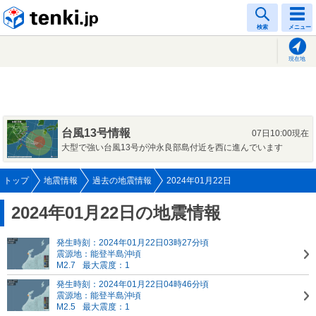
tenki.jp
検索
メニュー
現在地
台風13号情報
07日10:00現在
大型で強い台風13号が沖永良部島付近を西に進んでいます
トップ
地震情報
過去の地震情報
2024年01月22日
2024年01月22日の地震情報
発生時刻：2024年01月22日03時27分頃
震源地：能登半島沖頃
M2.7
最大震度：1
発生時刻：2024年01月22日04時46分頃
震源地：能登半島沖頃
M2.5
最大震度：1