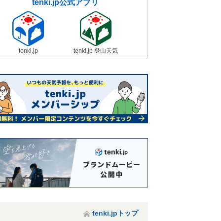
tenki.jp公式アプリ
tenki.jp
tenki.jp 登山天気
tenki.jpトップ