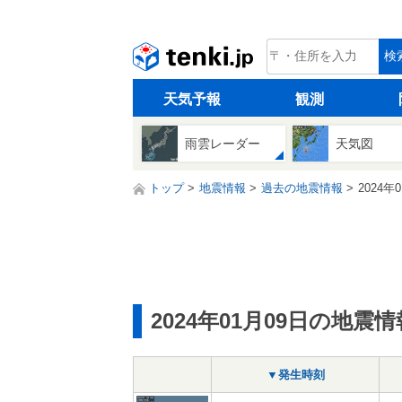
tenki.jp
検
天気予報
観測
雨雲レーダー
天気図
トップ
地震情報
過去の地震情報
2024年
2024年01月09日の地震情
▼発生時刻