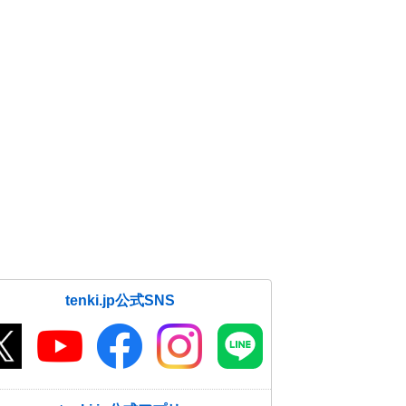
tenki.jp公式SNS