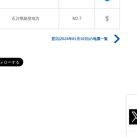
石川県能登地方
M2.7
翌日(2024年01月10日)の地震一覧