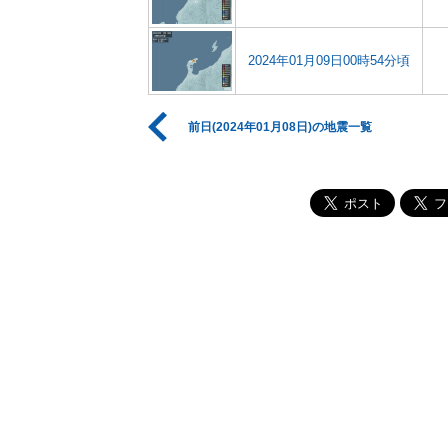
2024年01月09日00時54分頃
前日(2024年01月08日)の地震一覧