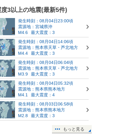
震度3以上の地震(最新5件)
発生時刻：08月04日23:00頃
震源地：宮城県沖
M4.6
最大震度：3
発生時刻：08月04日14:06頃
震源地：熊本県天草・芦北地方
M4.4
最大震度：3
発生時刻：08月04日06:04頃
震源地：熊本県天草・芦北地方
M3.9
最大震度：3
発生時刻：08月04日05:32頃
震源地：熊本県熊本地方
M4.1
最大震度：4
発生時刻：08月03日06:58頃
震源地：熊本県熊本地方
M2.8
最大震度：3
もっと見る