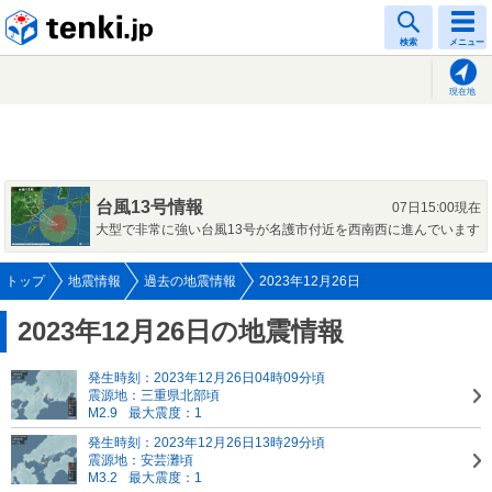
tenki.jp
検索
メニュー
現在地
台風13号情報
07日15:00現在
大型で非常に強い台風13号が名護市付近を西南西に進んでいます
トップ
地震情報
過去の地震情報
2023年12月26日
2023年12月26日の地震情報
発生時刻：2023年12月26日04時09分頃
震源地：三重県北部頃
M2.9
最大震度：1
発生時刻：2023年12月26日13時29分頃
震源地：安芸灘頃
M3.2
最大震度：1