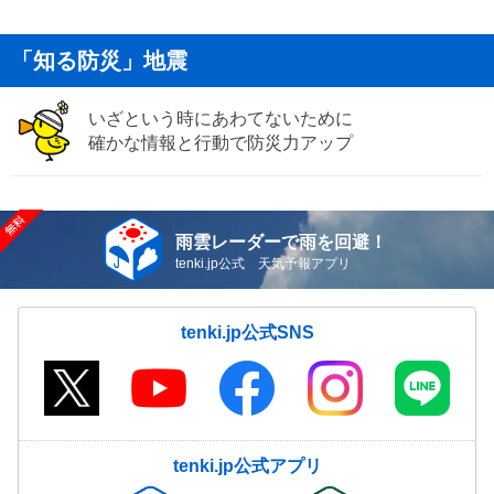
「知る防災」地震
いざという時にあわてないために
確かな情報と行動で防災力アップ
雨雲レーダーで雨を回避！
tenki.jp公式 天気予報アプリ
tenki.jp公式SNS
tenki.jp公式アプリ