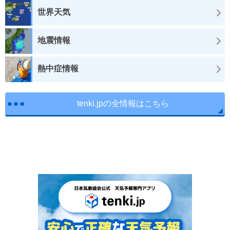
世界天気
地震情報
熱中症情報
tenki.jpの全情報はこちら