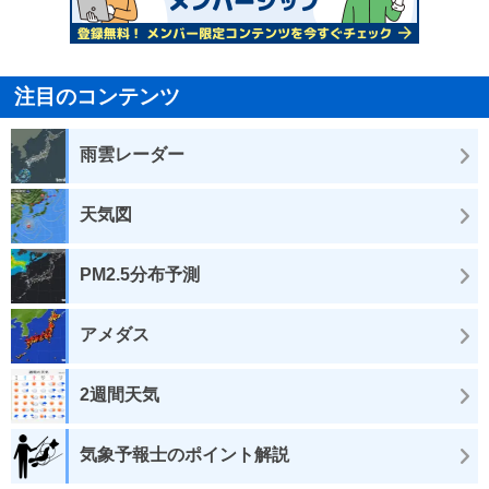
注目のコンテンツ
雨雲レーダー
天気図
PM2.5分布予測
アメダス
2週間天気
気象予報士のポイント解説