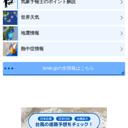
気象予報士のポイント解説
世界天気
地震情報
熱中症情報
tenki.jpの全情報はこちら