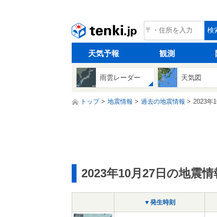
tenki.jp
検
天気予報
観測
雨雲レーダー
天気図
トップ
地震情報
過去の地震情報
2023年
2023年10月27日の地震情
▼発生時刻