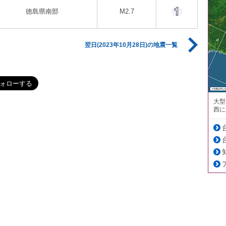
徳島県南部
M2.7
翌日(2023年10月28日)の地震一覧
大型
西に