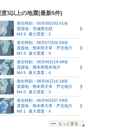
震度3以上の地震(最新5件)
発生時刻：08月08日03:41頃
震源地：茨城県北部
M3.9
最大震度：3
発生時刻：08月07日06:56頃
震源地：熊本県天草・芦北地方
M2.9
最大震度：3
発生時刻：08月06日19:49頃
震源地：熊本県熊本地方
M4.5
最大震度：4
発生時刻：08月06日16:18頃
震源地：熊本県天草・芦北地方
M4.0
最大震度：3
発生時刻：08月06日07:59頃
震源地：熊本県天草・芦北地方
M5.1
最大震度：4
もっと見る