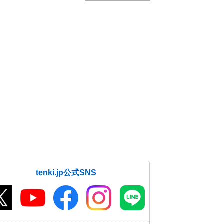
tenki.jp公式SNS