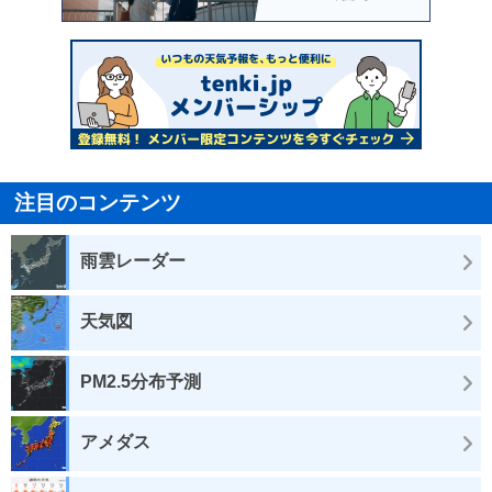
注目のコンテンツ
雨雲レーダー
天気図
PM2.5分布予測
アメダス