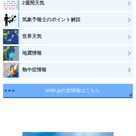
2週間天気
気象予報士のポイント解説
世界天気
地震情報
熱中症情報
tenki.jpの全情報はこちら