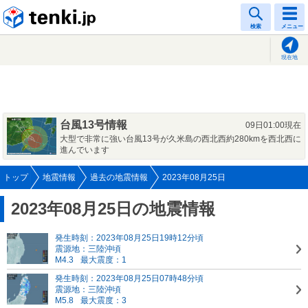
tenki.jp
検索
メニュー
現在地
台風13号情報
09日01:00現在
大型で非常に強い台風13号が久米島の西北西約280kmを西北西に
進んでいます
トップ
地震情報
過去の地震情報
2023年08月25日
2023年08月25日の地震情報
発生時刻：2023年08月25日19時12分頃
震源地：三陸沖頃
M4.3
最大震度：1
発生時刻：2023年08月25日07時48分頃
震源地：三陸沖頃
M5.8
最大震度：3