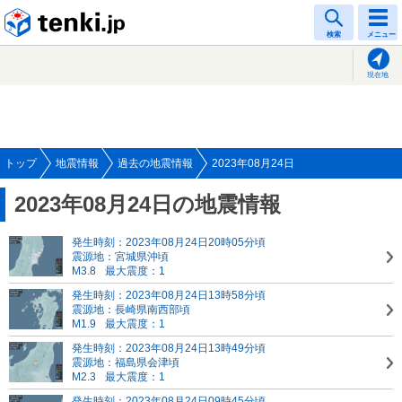
tenki.jp
検索
メニュー
現在地
トップ
地震情報
過去の地震情報
2023年08月24日
2023年08月24日の地震情報
発生時刻：2023年08月24日20時05分頃
震源地：宮城県沖頃
M3.8
最大震度：1
発生時刻：2023年08月24日13時58分頃
震源地：長崎県南西部頃
M1.9
最大震度：1
発生時刻：2023年08月24日13時49分頃
震源地：福島県会津頃
M2.3
最大震度：1
発生時刻：2023年08月24日09時45分頃