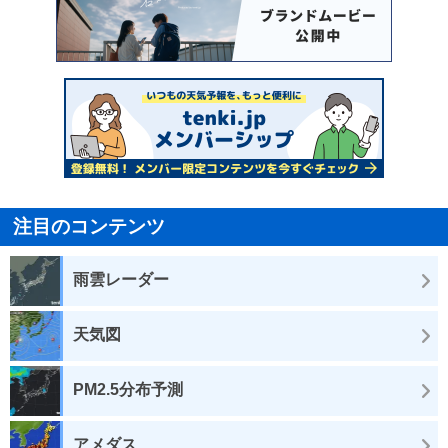
注目のコンテンツ
雨雲レーダー
天気図
PM2.5分布予測
アメダス