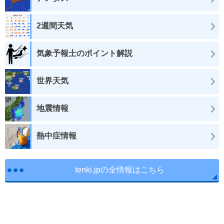
2週間天気
気象予報士のポイント解説
世界天気
地震情報
熱中症情報
tenki.jpの全情報はこちら