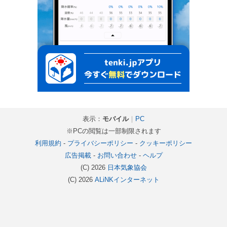
表示：
モバイル
｜
PC
※PCの閲覧は一部制限されます
利用規約
-
プライバシーポリシー
-
クッキーポリシー
広告掲載
-
お問い合わせ
-
ヘルプ
(C) 2026
日本気象協会
(C) 2026
ALiNKインターネット