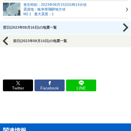
発生時刻：2023年08月15日01時14分頃
震源地：岐阜県飛騨地方頃
M2.1
最大震度：1
翌日(2023年08月16日)の地震一覧
前日(2023年08月14日)の地震一覧
Twitter
Facebook
LINE
関連情報