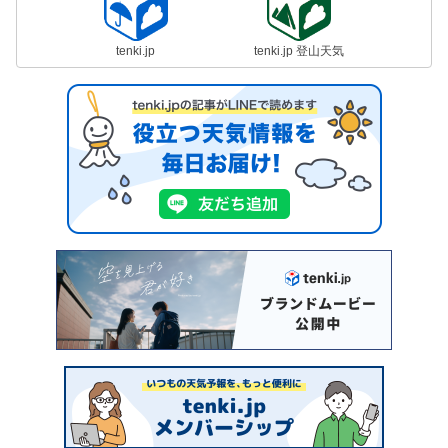
tenki.jp
tenki.jp 登山天気