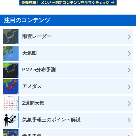
注目のコンテンツ
雨雲レーダー
天気図
PM2.5分布予測
アメダス
2週間天気
気象予報士のポイント解説