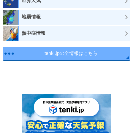
世界天気
地震情報
熱中症情報
tenki.jpの全情報はこちら