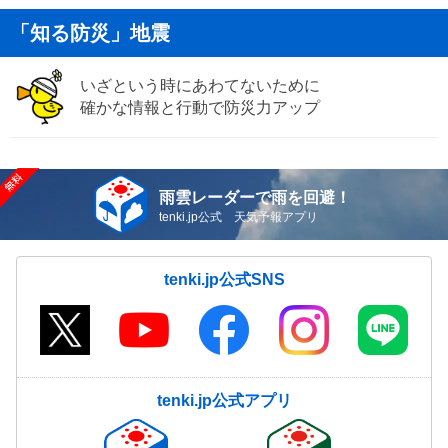
「知る防災」地震
いざという時にあわてないために
確かな情報と行動で防災力アップ
雨雲レーダーで雨を回避！
tenki.jp公式 天気予報アプリ
tenki.jp公式SNS
tenki.jp公式アプリ