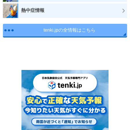
熱中症情報
tenki.jpの全情報はこちら