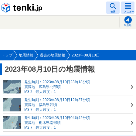
tenki.jp
検索
メニュー
現在地
トップ
地震情報
過去の地震情報
2023年08月10日
2023年08月10日の地震情報
発生時刻：2023年08月10日23時18分頃
震源地：広島県北部頃
M3.2
最大震度：1
発生時刻：2023年08月10日12時27分頃
震源地：福島県沖頃
M3.7
最大震度：1
発生時刻：2023年08月10日04時42分頃
震源地：栃木県南部頃
M2.7
最大震度：1