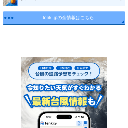
tenki.jpの全情報はこちら