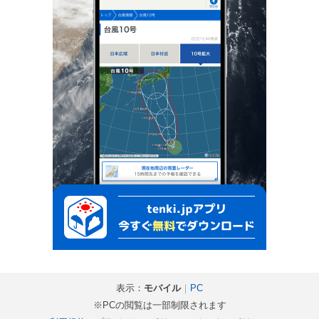
表示：
モバイル
｜
PC
※PCの閲覧は一部制限されます