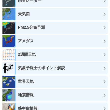
雨雲レーダー
天気図
PM2.5分布予測
アメダス
2週間天気
気象予報士のポイント解説
世界天気
地震情報
熱中症情報