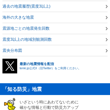
過去の地震履歴(震度3以上)
海外の大きな地震
震源地ごとの地震発生回数
震度3以上の地域別観測回数
震央分布図
最新の地震情報を配信
tenki.jp公式X（旧Twitter）をご利用ください。
「知る防災」地震
いざという時にあわてないために
確かな情報と行動で防災力アップ