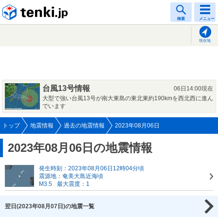
tenki.jp
検索
メニュー
現在地
台風13号情報
06日14:00現在
大型で強い台風13号が南大東島の東北東約190kmを西北西に進ん
でいます
トップ
地震情報
過去の地震情報
2023年08月06日
2023年08月06日の地震情報
発生時刻：2023年08月06日12時04分頃
震源地：奄美大島近海頃
M3.5
最大震度：1
翌日(2023年08月07日)の地震一覧