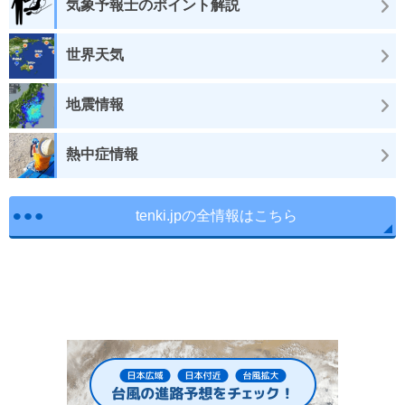
気象予報士のポイント解説
世界天気
地震情報
熱中症情報
tenki.jpの全情報はこちら