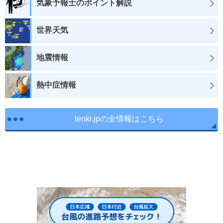
気象予報士のポイント解説
世界天気
地震情報
熱中症情報
tenki.jpの全情報はこちら