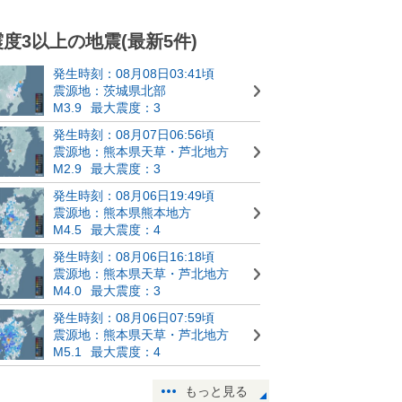
震度3以上の地震(最新5件)
発生時刻：08月08日03:41頃
震源地：茨城県北部
M3.9
最大震度：3
発生時刻：08月07日06:56頃
震源地：熊本県天草・芦北地方
M2.9
最大震度：3
発生時刻：08月06日19:49頃
震源地：熊本県熊本地方
M4.5
最大震度：4
発生時刻：08月06日16:18頃
震源地：熊本県天草・芦北地方
M4.0
最大震度：3
発生時刻：08月06日07:59頃
震源地：熊本県天草・芦北地方
M5.1
最大震度：4
もっと見る