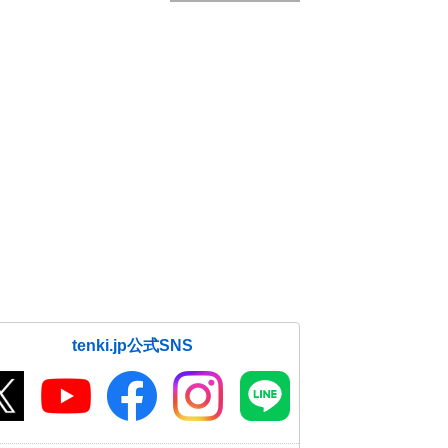
tenki.jp公式SNS