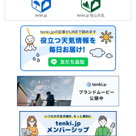
tenki.jp
tenki.jp 登山天気