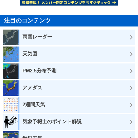
注目のコンテンツ
雨雲レーダー
天気図
PM2.5分布予測
アメダス
2週間天気
気象予報士のポイント解説