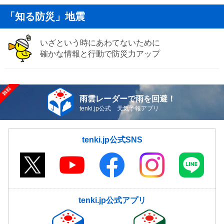
「知る防災」地震
いざという時にあわてないために
確かな情報と行動で防災力アップ
雨雲レーダーで雨を回避！
tenki.jp公式 天気予報アプリ
tenki.jp公式SNS
tenki.jp公式アプリ