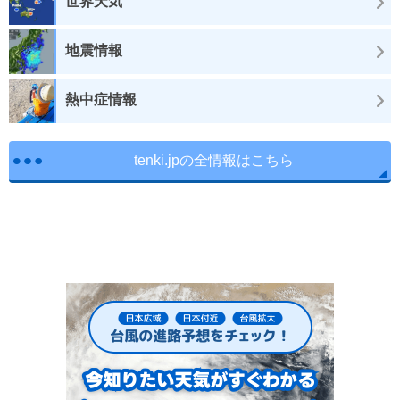
世界天気
地震情報
熱中症情報
tenki.jpの全情報はこちら