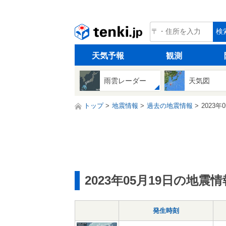
tenki.jp
検
天気予報
観測
雨雲レーダー
天気図
トップ
地震情報
過去の地震情報
2023年
2023年05月19日の地震情
発生時刻