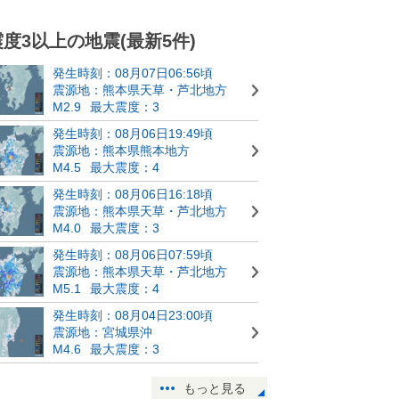
震度3以上の地震(最新5件)
発生時刻：08月07日06:56頃
震源地：熊本県天草・芦北地方
M2.9
最大震度：3
発生時刻：08月06日19:49頃
震源地：熊本県熊本地方
M4.5
最大震度：4
発生時刻：08月06日16:18頃
震源地：熊本県天草・芦北地方
M4.0
最大震度：3
発生時刻：08月06日07:59頃
震源地：熊本県天草・芦北地方
M5.1
最大震度：4
発生時刻：08月04日23:00頃
震源地：宮城県沖
M4.6
最大震度：3
もっと見る