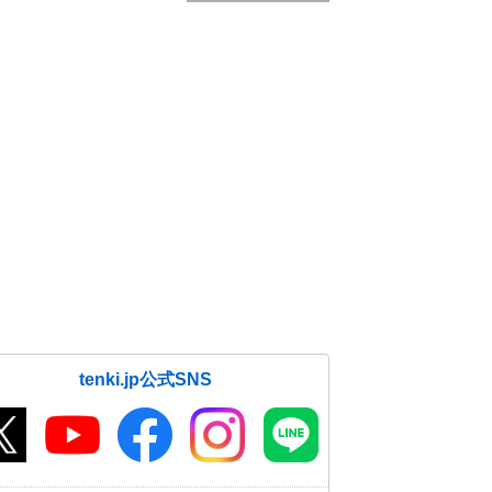
tenki.jp公式SNS