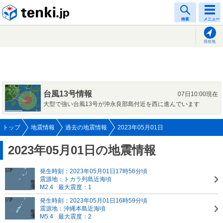
tenki.jp
検索
メニュー
現在地
台風13号情報
07日10:00現在
大型で強い台風13号が沖永良部島付近を西に進んでいます
トップ
地震情報
過去の地震情報
2023年05月01日
2023年05月01日の地震情報
発生時刻：2023年05月01日17時56分頃
震源地：トカラ列島近海頃
M2.4
最大震度：1
発生時刻：2023年05月01日16時59分頃
震源地：沖縄本島近海頃
M5.4
最大震度：2