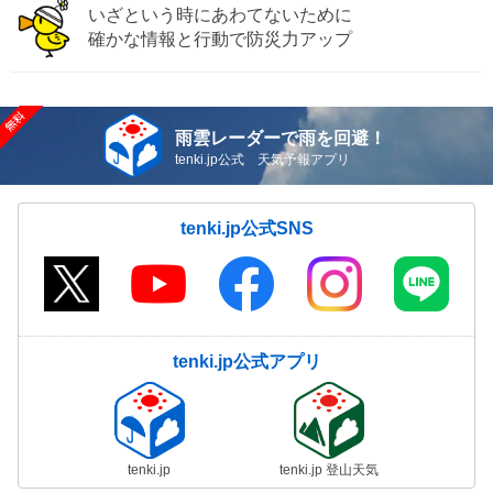
いざという時にあわてないために
確かな情報と行動で防災力アップ
雨雲レーダーで雨を回避！
tenki.jp公式 天気予報アプリ
tenki.jp公式SNS
tenki.jp公式アプリ
tenki.jp
tenki.jp 登山天気