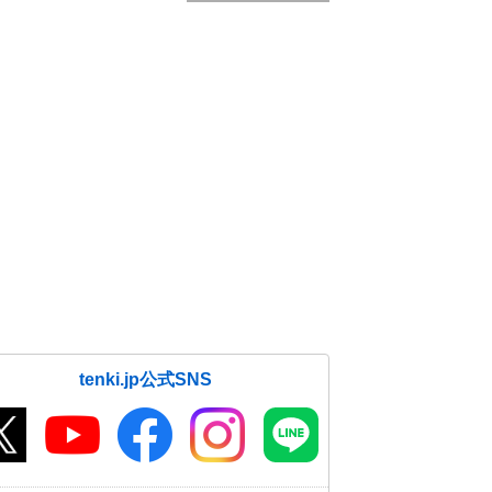
tenki.jp公式SNS