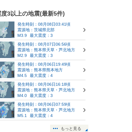
震度3以上の地震(最新5件)
発生時刻：08月08日03:41頃
震源地：茨城県北部
M3.9
最大震度：3
発生時刻：08月07日06:56頃
震源地：熊本県天草・芦北地方
M2.9
最大震度：3
発生時刻：08月06日19:49頃
震源地：熊本県熊本地方
M4.5
最大震度：4
発生時刻：08月06日16:18頃
震源地：熊本県天草・芦北地方
M4.0
最大震度：3
発生時刻：08月06日07:59頃
震源地：熊本県天草・芦北地方
M5.1
最大震度：4
もっと見る