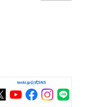
tenki.jp公式SNS