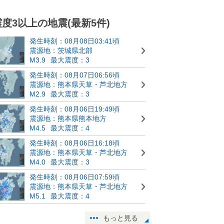
震度3以上の地震(最新5件)
発生時刻：08月08日03:41頃
震源地：茨城県北部
M3.9
最大震度：3
発生時刻：08月07日06:56頃
震源地：熊本県天草・芦北地方
M2.9
最大震度：3
発生時刻：08月06日19:49頃
震源地：熊本県熊本地方
M4.5
最大震度：4
発生時刻：08月06日16:18頃
震源地：熊本県天草・芦北地方
M4.0
最大震度：3
発生時刻：08月06日07:59頃
震源地：熊本県天草・芦北地方
M5.1
最大震度：4
もっと見る