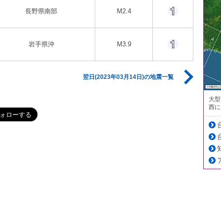
長野県南部
M2.4
岩手県沖
M3.9
翌日(2023年03月14日)の地震一覧
大型
西に