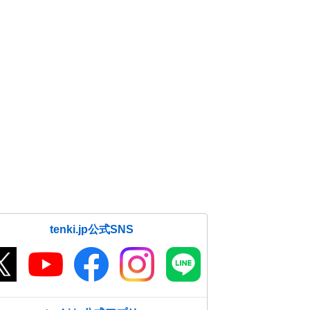
tenki.jp公式SNS