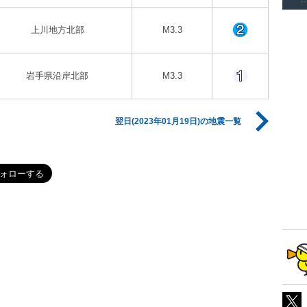
上川地方北部
M3.3
岩手県沿岸北部
M3.3
翌日(2023年01月19日)の地震一覧