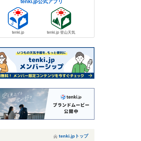
tenki.jp公式アプリ
tenki.jp
tenki.jp 登山天気
tenki.jpトップ