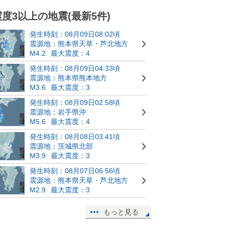
震度3以上の地震(最新5件)
発生時刻：08月09日08:02頃
震源地：熊本県天草・芦北地方
M4.2
最大震度：4
発生時刻：08月09日04:33頃
震源地：熊本県熊本地方
M3.6
最大震度：3
発生時刻：08月09日02:58頃
震源地：岩手県沖
M5.6
最大震度：4
発生時刻：08月08日03:41頃
震源地：茨城県北部
M3.9
最大震度：3
発生時刻：08月07日06:56頃
震源地：熊本県天草・芦北地方
M2.9
最大震度：3
もっと見る