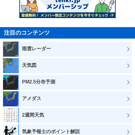
注目のコンテンツ
雨雲レーダー
天気図
PM2.5分布予測
アメダス
2週間天気
気象予報士のポイント解説