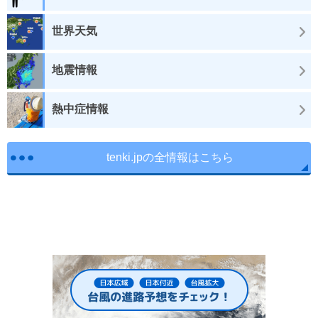
世界天気
地震情報
熱中症情報
tenki.jpの全情報はこちら