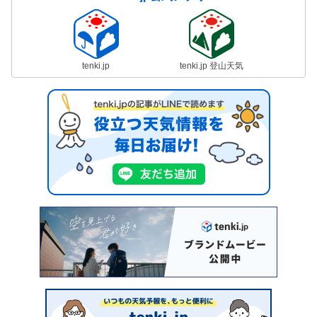
tenki.jp
tenki.jp 登山天気