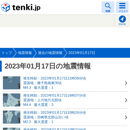
tenki.jp
検索
メニュー
現在地
トップ
地震情報
過去の地震情報
2023年01月17日
2023年01月17日の地震情報
発生時刻：2023年01月17日21時59分頃
震源地：種子島南東沖頃
M4.3
最大震度：1
発生時刻：2023年01月17日16時37分頃
震源地：上川地方北部頃
M4.4
最大震度：3
発生時刻：2023年01月17日10時26分頃
震源地：宮崎県北部山沿い頃
M2.3
最大震度：1
発生時刻：2023年01月17日10時22分頃