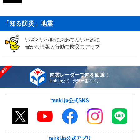
「知る防災」地震
いざという時にあわてないために
確かな情報と行動で防災力アップ
雨雲レーダーで雨を回避！
tenki.jp公式 天気予報アプリ
tenki.jp公式SNS
tenki.jp公式アプリ