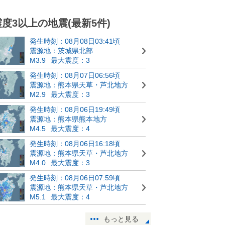
震度3以上の地震(最新5件)
発生時刻：08月08日03:41頃
震源地：茨城県北部
M3.9
最大震度：3
発生時刻：08月07日06:56頃
震源地：熊本県天草・芦北地方
M2.9
最大震度：3
発生時刻：08月06日19:49頃
震源地：熊本県熊本地方
M4.5
最大震度：4
発生時刻：08月06日16:18頃
震源地：熊本県天草・芦北地方
M4.0
最大震度：3
発生時刻：08月06日07:59頃
震源地：熊本県天草・芦北地方
M5.1
最大震度：4
もっと見る