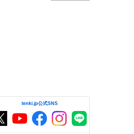
tenki.jp公式SNS