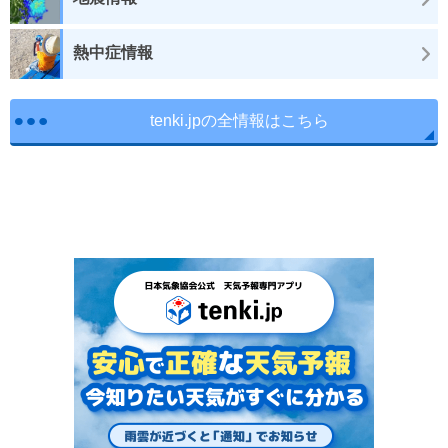
熱中症情報
tenki.jpの全情報はこちら