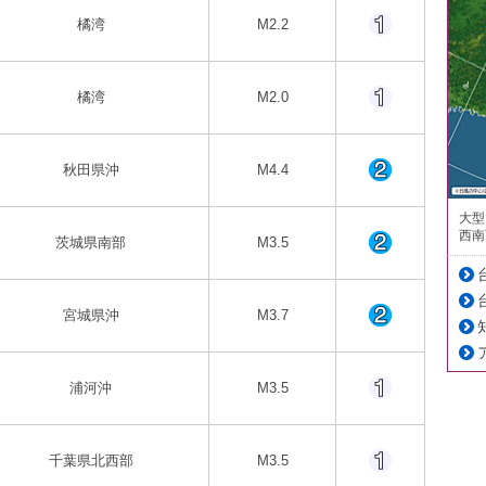
橘湾
M2.2
橘湾
M2.0
秋田県沖
M4.4
大型
西南
茨城県南部
M3.5
宮城県沖
M3.7
浦河沖
M3.5
千葉県北西部
M3.5