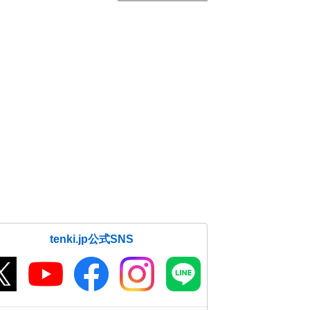
tenki.jp公式SNS