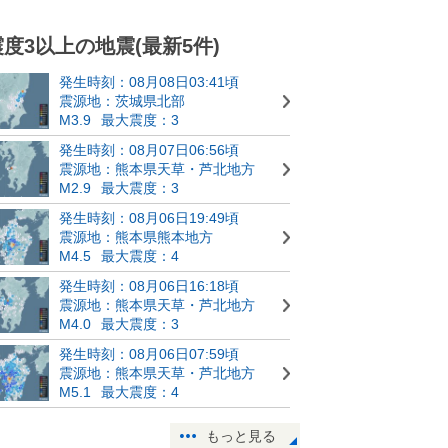
震度3以上の地震(最新5件)
発生時刻：08月08日03:41頃
震源地：茨城県北部
M3.9
最大震度：3
発生時刻：08月07日06:56頃
震源地：熊本県天草・芦北地方
M2.9
最大震度：3
発生時刻：08月06日19:49頃
震源地：熊本県熊本地方
M4.5
最大震度：4
発生時刻：08月06日16:18頃
震源地：熊本県天草・芦北地方
M4.0
最大震度：3
発生時刻：08月06日07:59頃
震源地：熊本県天草・芦北地方
M5.1
最大震度：4
もっと見る