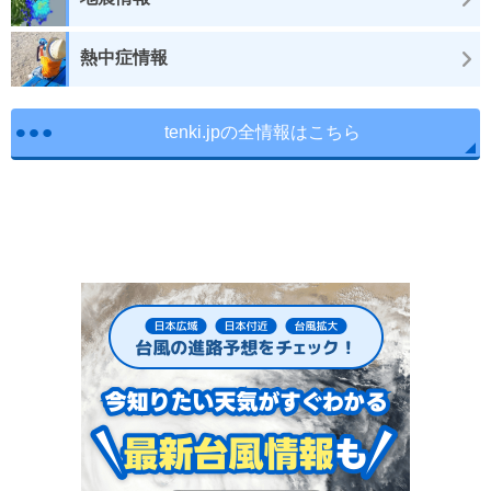
熱中症情報
tenki.jpの全情報はこちら