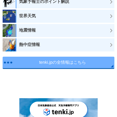
気象予報士のポイント解説
世界天気
地震情報
熱中症情報
tenki.jpの全情報はこちら