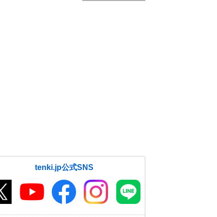
tenki.jp公式SNS