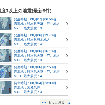
震度3以上の地震(最新5件)
発生時刻：08月07日06:56頃
震源地：熊本県天草・芦北地方
M2.9
最大震度：3
発生時刻：08月06日19:49頃
震源地：熊本県熊本地方
M4.5
最大震度：4
発生時刻：08月06日16:18頃
震源地：熊本県天草・芦北地方
M4.0
最大震度：3
発生時刻：08月06日07:59頃
震源地：熊本県天草・芦北地方
M5.1
最大震度：4
発生時刻：08月04日23:00頃
震源地：宮城県沖
M4.6
最大震度：3
もっと見る