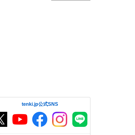
tenki.jp公式SNS