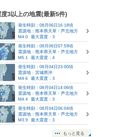
震度3以上の地震(最新5件)
発生時刻：08月06日16:18頃
震源地：熊本県天草・芦北地方
M4.0
最大震度：3
発生時刻：08月06日07:59頃
震源地：熊本県天草・芦北地方
M5.1
最大震度：4
発生時刻：08月04日23:00頃
震源地：宮城県沖
M4.6
最大震度：3
発生時刻：08月04日14:06頃
震源地：熊本県天草・芦北地方
M4.4
最大震度：3
発生時刻：08月04日06:04頃
震源地：熊本県天草・芦北地方
M3.9
最大震度：3
もっと見る