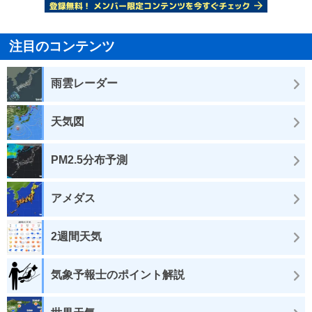
注目のコンテンツ
雨雲レーダー
天気図
PM2.5分布予測
アメダス
2週間天気
気象予報士のポイント解説