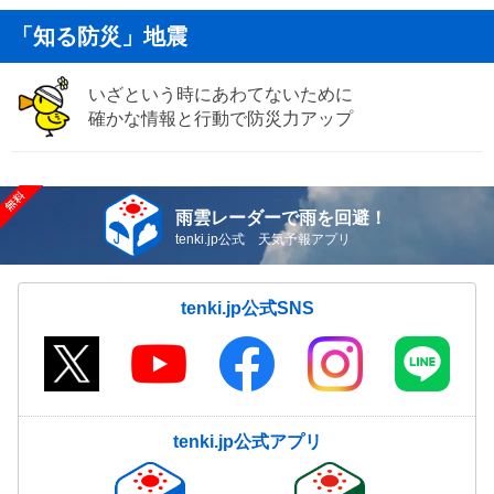
「知る防災」地震
いざという時にあわてないために
確かな情報と行動で防災力アップ
雨雲レーダーで雨を回避！
tenki.jp公式 天気予報アプリ
tenki.jp公式SNS
tenki.jp公式アプリ