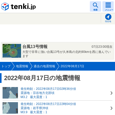
tenki.jp
検索
メニュー
現在地
台風13号情報
07日23:00現在
大型で非常に強い台風13号が久米島の北約90kmを西に進んでい
ます
トップ
地震情報
過去の地震情報
2022年08月17日
2022年08月17日の地震情報
発生時刻：2022年08月17日02時36分頃
震源地：宗谷地方北部頃
M3.2
最大震度：1
発生時刻：2022年08月17日22時04分頃
震源地：岩手県沖頃
M3.9
最大震度：1