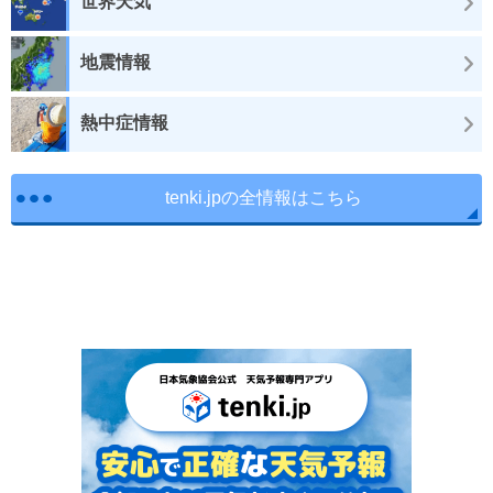
世界天気
地震情報
熱中症情報
tenki.jpの全情報はこちら