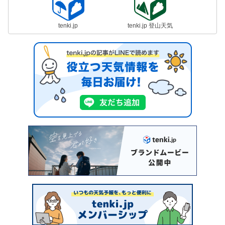
tenki.jp
tenki.jp 登山天気