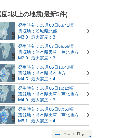
震度3以上の地震(最新5件)
発生時刻：08月08日03:41頃
震源地：茨城県北部
M3.9
最大震度：3
発生時刻：08月07日06:56頃
震源地：熊本県天草・芦北地方
M2.9
最大震度：3
発生時刻：08月06日19:49頃
震源地：熊本県熊本地方
M4.5
最大震度：4
発生時刻：08月06日16:18頃
震源地：熊本県天草・芦北地方
M4.0
最大震度：3
発生時刻：08月06日07:59頃
震源地：熊本県天草・芦北地方
M5.1
最大震度：4
もっと見る