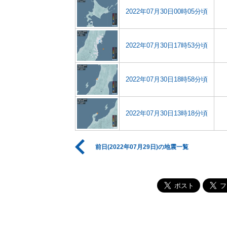
2022年07月30日00時05分頃
2022年07月30日17時53分頃
2022年07月30日18時58分頃
2022年07月30日13時18分頃
前日(2022年07月29日)の地震一覧