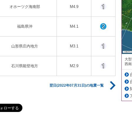
オホーツク海南部
M4.9
福島県沖
M4.1
山形県庄内地方
M3.1
大型
西南
石川県能登地方
M2.9
翌日(2022年07月31日)の地震一覧