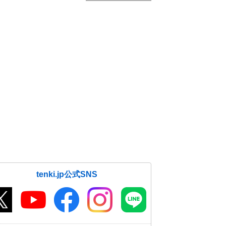
tenki.jp公式SNS