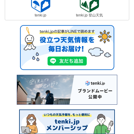
tenki.jp
tenki.jp 登山天気