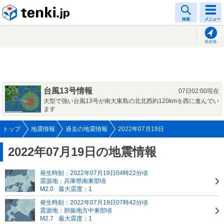
tenki.jp
検索
メニュー
現在地
台風13号情報
07日02:00現在
大型で強い台風13号が南大東島の北北西約120kmを西に進んでい
ます
トップ
地震情報
過去の地震情報
2022年07月19日
2022年07月19日の地震情報
発生時刻：2022年07月19日04時22分頃
震源地：兵庫県南東部頃
M2.0
最大震度：1
発生時刻：2022年07月19日07時42分頃
震源地：胆振地方中東部頃
M2.7
最大震度：1