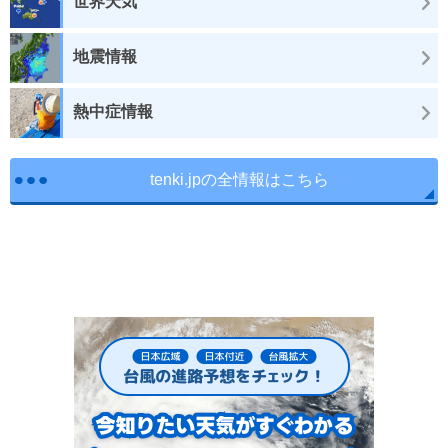
世界天気
地震情報
熱中症情報
tenki.jpの全情報はこちら