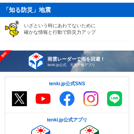
「知る防災」地震
いざという時にあわてないために
確かな情報と行動で防災力アップ
雨雲レーダーで雨を回避！
tenki.jp公式 天気予報アプリ
tenki.jp公式SNS
tenki.jp公式アプリ