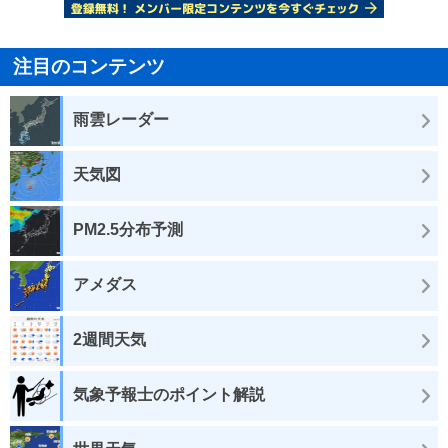
注目のコンテンツ
雨雲レーダー
天気図
PM2.5分布予測
アメダス
2週間天気
気象予報士のポイント解説